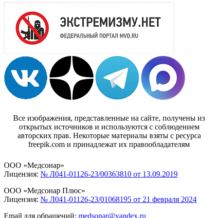
Все изображения, представленные на сайте, получены из
открытых источников и используются с соблюдением
авторских прав. Некоторые материалы взяты с ресурса
freepik.com и принадлежат их правообладателям
ООО «Медсонар»
Лицензия:
№ Л041-01126-23/00363810 от 13.09.2019
ООО «Медсонар Плюс»
Лицензия:
№ Л041-01126-23/01068195 от 21 февраля 2024
Email для обращений:
medsonar@yandex.ru