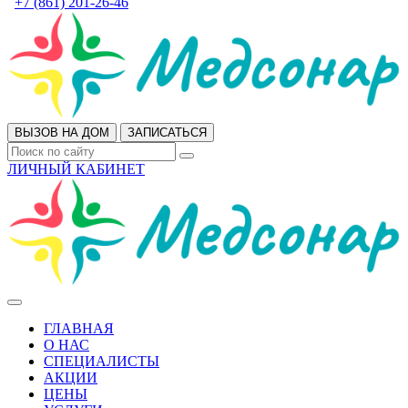
+7 (861) 201-26-46
ВЫЗОВ НА ДОМ
ЗАПИСАТЬСЯ
ЛИЧНЫЙ КАБИНЕТ
ГЛАВНАЯ
О НАС
СПЕЦИАЛИСТЫ
АКЦИИ
ЦЕНЫ