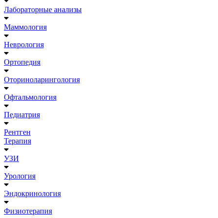
Лабораторные анализы
Маммология
Неврология
Ортопедия
Оториноларингология
Офтальмология
Педиатрия
Рентген
Терапия
УЗИ
Урология
Эндокринология
Физиотерапия