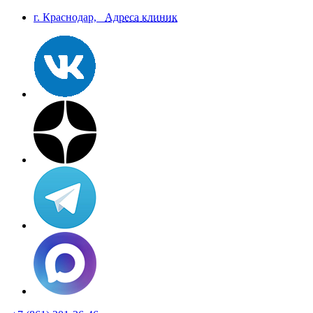
г. Краснодар,
Aдреса клиник