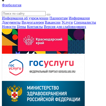
Флебология
Информация об учреждении
Пациентам
Информация
Документы
Видеогалерея
Вакансии
Услуги
Специалисты
Новости
Цены
Контакты
Версия для слабовидящих