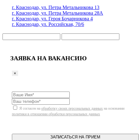
г. Краснодар, ул. Петра Метальникова 13
г. Краснодар, ул. Петра Метальникова 28А
г. Краснодар, ул. Героя Бочарникова 4
г. Краснодар, ул. Российская, 70/6
ЗАЯВКА НА ВАКАНСИЮ
×
Я согласен на
обработку своих персональных данных
на основании
политики в отношении обработки персональных данных
ЗАПИСАТЬСЯ НА ПРИЕМ