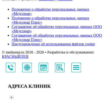
Положение о обработке персональных данных
«Медсонар»
Положение о обработке персональных данных
«Медсонар Плюс»
Соглашение об обработке персональных данных ООО
«Медсонар»
Соглашение об обработке персональных данных ООО
«Медсонар Плюс»
Предупреждение об использовании файлов cookie
© medsonar.ru 2018 - 2026 • Разработка и обслуживание:
КРАСНЫЙЛЕВ
АДРЕСА КЛИНИК
×