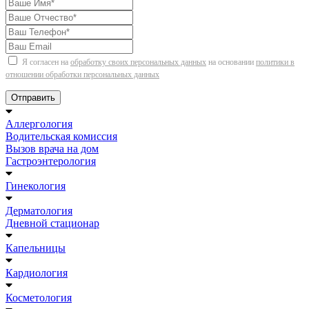
Я согласен на
обработку своих персональных данных
на основании
политики в
отношении обработки персональных данных
Отправить
Аллергология
Водительская комиссия
Вызов врача на дом
Гастроэнтерология
Гинекология
Дерматология
Дневной стационар
Капельницы
Кардиология
Косметология