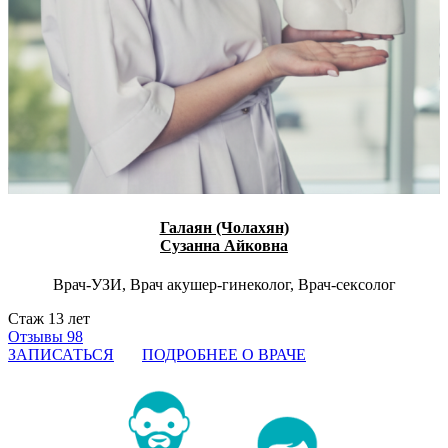
Галаян (Чолахян)
Сузанна Айковна
Врач-УЗИ, Врач акушер-гинеколог, Врач-сексолог
Стаж 13 лет
Отзывы 98
ЗАПИСАТЬСЯ
ПОДРОБНЕЕ О ВРАЧЕ