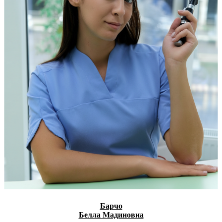
Барчо
Белла Мадиновна