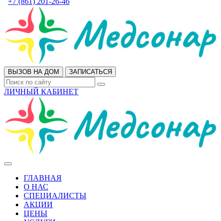
+7 (861) 201-26-46
ВЫЗОВ НА ДОМ
ЗАПИСАТЬСЯ
ЛИЧНЫЙ КАБИНЕТ
ГЛАВНАЯ
О НАС
СПЕЦИАЛИСТЫ
АКЦИИ
ЦЕНЫ