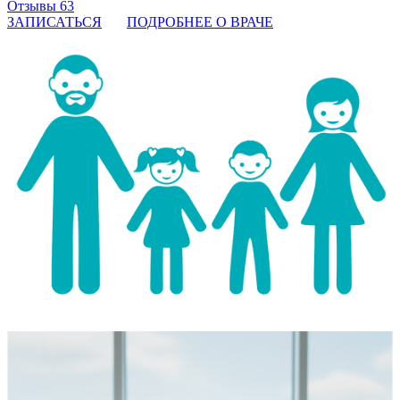
Отзывы 63
ЗАПИСАТЬСЯ
ПОДРОБНЕЕ О ВРАЧЕ