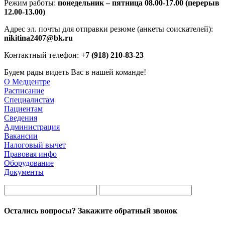
Режим работы:
понедельник – пятница 08.00-17.00 (перерыв
12.00-13.00)
Адрес эл. почты для отправки резюме (анкеты соискателей):
nikitina2407@bk.ru
Контактный телефон:
+7 (918) 210-83-23
Будем рады видеть Вас в нашей команде!
О Медцентре
Расписание
Специалистам
Пациентам
Сведения
Администрация
Вакансии
Налоговый вычет
Правовая инфо
Оборудование
Документы
Остались вопросы? Закажите обратный звонок