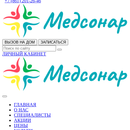
+7 (861) 201-26-46
ВЫЗОВ НА ДОМ
ЗАПИСАТЬСЯ
ЛИЧНЫЙ КАБИНЕТ
ГЛАВНАЯ
О НАС
СПЕЦИАЛИСТЫ
АКЦИИ
ЦЕНЫ