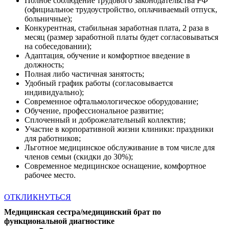
Полное соблюдение трудового законодательства РФ
(официальное трудоустройство, оплачиваемый отпуск,
больничные);
Конкурентная, стабильная заработная плата, 2 раза в
месяц (размер заработной платы будет согласовываться
на собеседовании);
Адаптация, обучение и комфортное введение в
должность;
Полная либо частичная занятость;
Удобный график работы (согласовывается
индивидуально);
Современное офтальмологическое оборудование;
Обучение, профессиональное развитие;
Сплоченный и доброжелательный коллектив;
Участие в корпоративной жизни клиники: праздники
для работников;
Льготное медицинское обслуживание в том числе для
членов семьи (скидки до 30%);
Современное медицинское оснащение, комфортное
рабочее место.
ОТКЛИКНУТЬСЯ
Медицинская сестра/медицинский брат по
функциональной диагностике