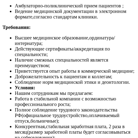
Амбулаторно-поликлинический прием пациентов ;
Ведение медицинской документации в электронном
формате,согласно стандартам клиники.
Требования:
Высшее медицинское образование,ординатура/
интернатура;
Действующие сертификаты/аккредитация по
специальности;
Наличие смежных специальностей является
преимуществом;
Приветствуется опыт работы в коммерческой медицине;
Доброжелательность к пациентам и коллегам;
Соблюдение норм медицинской этики и деонтологии.
Условия:
Нашим сотрудникам мы предлагаем:
Работа в стабильной компании с возможностью
профессионального роста;
Полное соблюдение трудового законодательства
РФ(официальное трудоустройство,оплачиваемый
отпуск,больничные);
Конкурентная,стабильная заработная плата, 2 раза в
месяц(размер заработной платы будет согласовываться
на собеседовании);