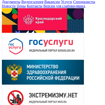
Документы
Видеогалерея
Вакансии
Услуги
Специалисты
Новости
Цены
Контакты
Версия для слабовидящих