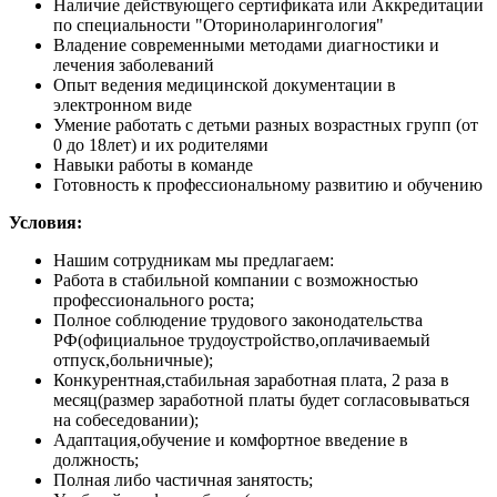
Наличие действующего сертификата или Аккредитации
по специальности "Оториноларингология"
Владение современными методами диагностики и
лечения заболеваний
Опыт ведения медицинской документации в
электронном виде
Умение работать с детьми разных возрастных групп (от
0 до 18лет) и их родителями
Навыки работы в команде
Готовность к профессиональному развитию и обучению
Условия:
Нашим сотрудникам мы предлагаем:
Работа в стабильной компании с возможностью
профессионального роста;
Полное соблюдение трудового законодательства
РФ(официальное трудоустройство,оплачиваемый
отпуск,больничные);
Конкурентная,стабильная заработная плата, 2 раза в
месяц(размер заработной платы будет согласовываться
на собеседовании);
Адаптация,обучение и комфортное введение в
должность;
Полная либо частичная занятость;