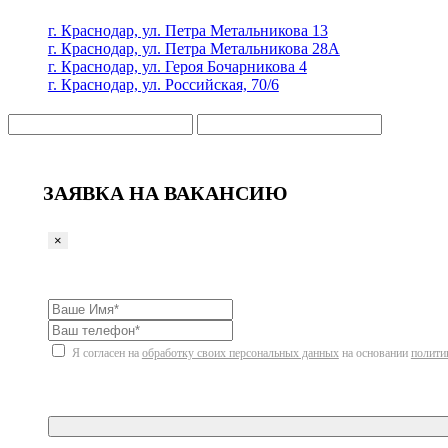
г. Краснодар, ул. Петра Метальникова 13
г. Краснодар, ул. Петра Метальникова 28А
г. Краснодар, ул. Героя Бочарникова 4
г. Краснодар, ул. Российская, 70/6
ЗАЯВКА НА ВАКАНСИЮ
×
Я согласен на
обработку своих персональных данных
на основании
полити