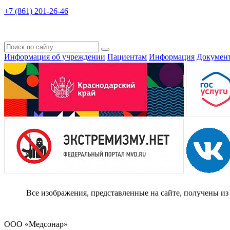
+7 (861) 201-26-46
Информация об учреждении
Пациентам
Информация
Докумен
Все изображения, представленные на сайте, получены из
ООО «Медсонар»