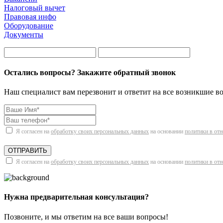
Налоговый вычет
Правовая инфо
Оборудование
Документы
Остались вопросы? Закажите обратный звонок
Наш специалист вам перезвонит и ответит на все возникшие в
Я согласен на
обработку своих персональных данных
на основании
политики в от
ОТПРАВИТЬ
Я согласен на
обработку своих персональных данных
на основании
политики в от
Нужна предварительная консультация?
Позвоните, и мы ответим на все ваши вопросы!