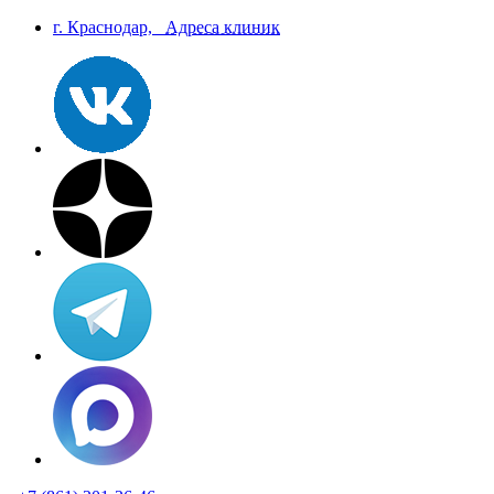
г. Краснодар,
Aдреса клиник