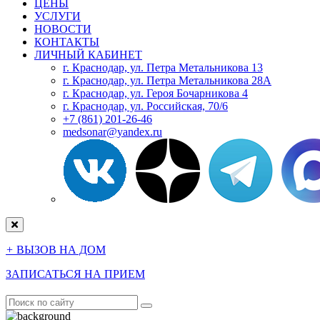
ЦЕНЫ
УСЛУГИ
НОВОСТИ
КОНТАКТЫ
ЛИЧНЫЙ КАБИНЕТ
г. Краснодар, ул. Петра Метальникова 13
г. Краснодар, ул. Петра Метальникова 28А
г. Краснодар, ул. Героя Бочарникова 4
г. Краснодар, ул. Российская, 70/6
+7 (861) 201-26-46
medsonar@yandex.ru
+
ВЫЗОВ НА ДОМ
ЗАПИСАТЬСЯ НА ПРИЕМ