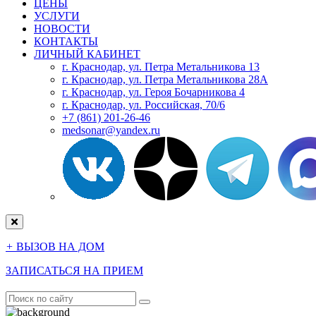
ЦЕНЫ
УСЛУГИ
НОВОСТИ
КОНТАКТЫ
ЛИЧНЫЙ КАБИНЕТ
г. Краснодар, ул. Петра Метальникова 13
г. Краснодар, ул. Петра Метальникова 28А
г. Краснодар, ул. Героя Бочарникова 4
г. Краснодар, ул. Российская, 70/6
+7 (861) 201-26-46
medsonar@yandex.ru
+
ВЫЗОВ НА ДОМ
ЗАПИСАТЬСЯ НА ПРИЕМ