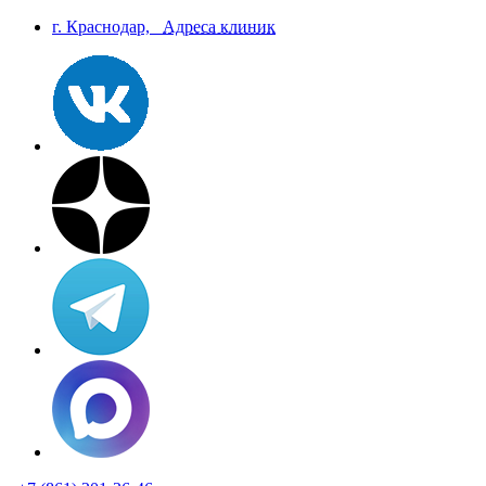
г. Краснодар,
Aдреса клиник