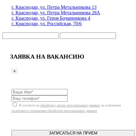
г. Краснодар, ул. Петра Метальникова 13
г. Краснодар, ул. Петра Метальникова 28А
г. Краснодар, ул. Героя Бочарникова 4
г. Краснодар, ул. Российская, 70/6
ЗАЯВКА НА ВАКАНСИЮ
×
Я согласен на
обработку своих персональных данных
на основании
политики в отношении обработки персональных данных
ЗАПИСАТЬСЯ НА ПРИЕМ