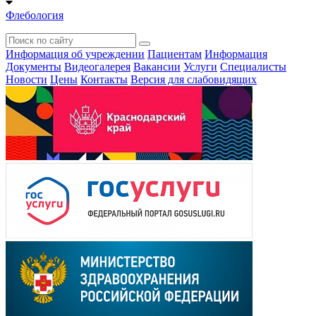
Флебология
Информация об учреждении
Пациентам
Информация
Документы
Видеогалерея
Вакансии
Услуги
Специалисты
Новости
Цены
Контакты
Версия для слабовидящих