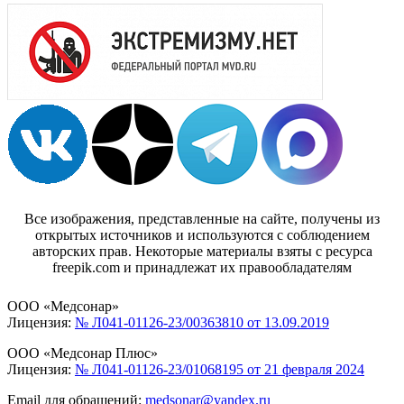
Все изображения, представленные на сайте, получены из
открытых источников и используются с соблюдением
авторских прав. Некоторые материалы взяты с ресурса
freepik.com и принадлежат их правообладателям
ООО «Медсонар»
Лицензия:
№ Л041-01126-23/00363810 от 13.09.2019
ООО «Медсонар Плюс»
Лицензия:
№ Л041-01126-23/01068195 от 21 февраля 2024
Email для обращений:
medsonar@yandex.ru