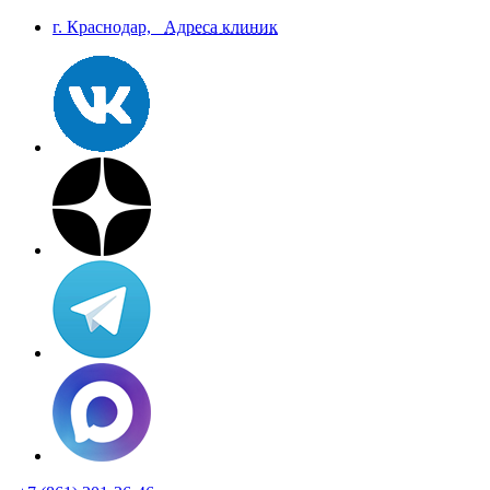
г. Краснодар,
Aдреса клиник