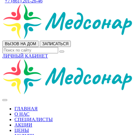
+7 (861) 201-26-46
ВЫЗОВ НА ДОМ
ЗАПИСАТЬСЯ
ЛИЧНЫЙ КАБИНЕТ
ГЛАВНАЯ
О НАС
СПЕЦИАЛИСТЫ
АКЦИИ
ЦЕНЫ