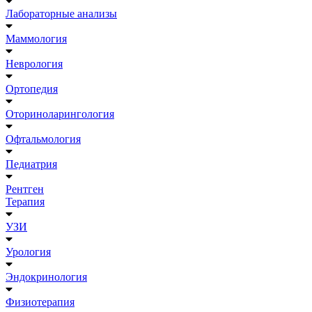
Лабораторные анализы
Маммология
Неврология
Ортопедия
Оториноларингология
Офтальмология
Педиатрия
Рентген
Терапия
УЗИ
Урология
Эндокринология
Физиотерапия