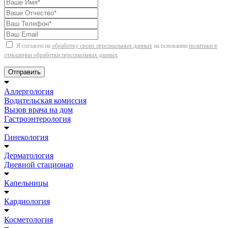
Я согласен на
обработку своих персональных данных
на основании
политики в
отношении обработки персональных данных
Отправить
Аллергология
Водительская комиссия
Вызов врача на дом
Гастроэнтерология
Гинекология
Дерматология
Дневной стационар
Капельницы
Кардиология
Косметология