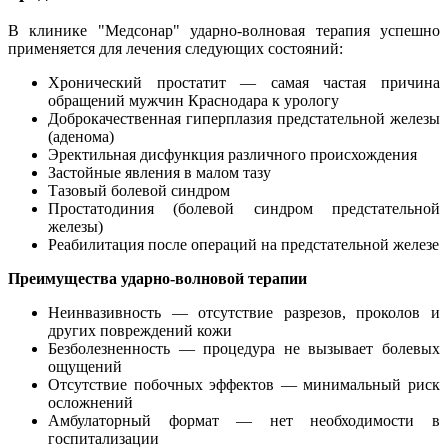
В клинике "Медсонар" ударно-волновая терапия успешно
применяется для лечения следующих состояний:
Хронический простатит — самая частая причина
обращений мужчин Краснодара к урологу
Доброкачественная гиперплазия предстательной железы
(аденома)
Эректильная дисфункция различного происхождения
Застойные явления в малом тазу
Тазовый болевой синдром
Простатодиния (болевой синдром предстательной
железы)
Реабилитация после операций на предстательной железе
Преимущества ударно-волновой терапии
Неинвазивность — отсутствие разрезов, проколов и
других повреждений кожи
Безболезненность — процедура не вызывает болевых
ощущений
Отсутствие побочных эффектов — минимальный риск
осложнений
Амбулаторный формат — нет необходимости в
госпитализации