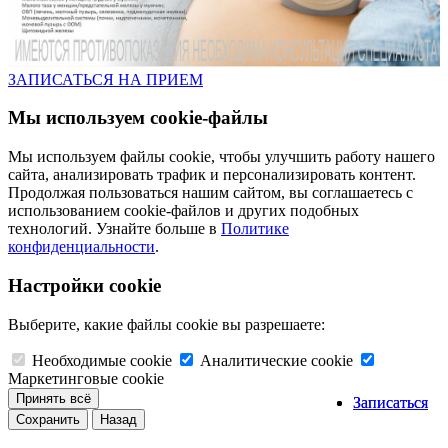
ЗАПИСАТЬСЯ НА ПРИЕМ
Мы используем cookie-файлы
Мы используем файлы cookie, чтобы улучшить работу нашего
сайта, анализировать трафик и персонализировать контент.
Продолжая пользоваться нашим сайтом, вы соглашаетесь с
использованием cookie-файлов и других подобных
технологий. Узнайте больше в
Политике
конфиденциальности
.
Настройки cookie
Выберите, какие файлы cookie вы разрешаете:
Необходимые cookie
Аналитические cookie
Маркетинговые cookie
Принять всё
Записаться
Записаться
Сохранить
Назад