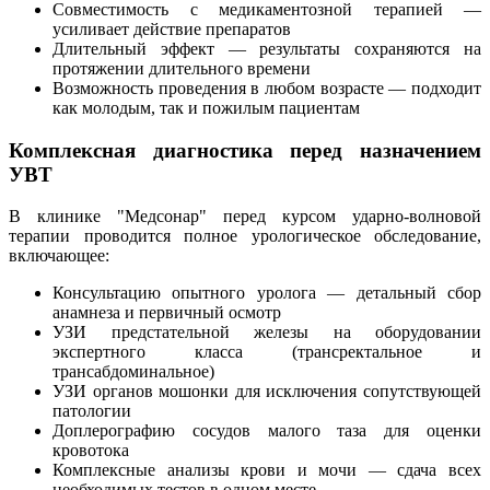
Совместимость с медикаментозной терапией —
усиливает действие препаратов
Длительный эффект — результаты сохраняются на
протяжении длительного времени
Возможность проведения в любом возрасте — подходит
как молодым, так и пожилым пациентам
Комплексная диагностика перед назначением
УВТ
В клинике "Медсонар" перед курсом ударно-волновой
терапии проводится полное урологическое обследование,
включающее:
Консультацию опытного уролога — детальный сбор
анамнеза и первичный осмотр
УЗИ предстательной железы на оборудовании
экспертного класса (трансректальное и
трансабдоминальное)
УЗИ органов мошонки для исключения сопутствующей
патологии
Доплерографию сосудов малого таза для оценки
кровотока
Комплексные анализы крови и мочи — сдача всех
необходимых тестов в одном месте