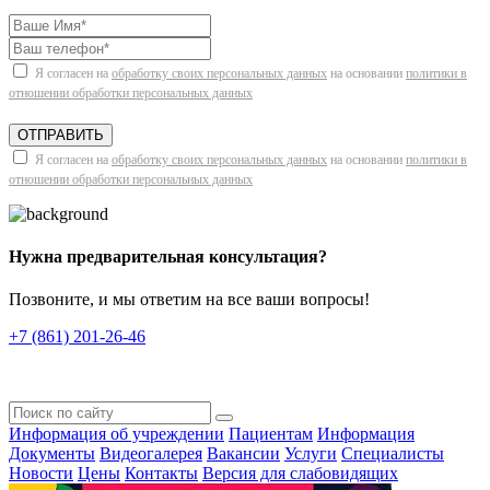
Я согласен на
обработку своих персональных данных
на основании
политики в
отношении обработки персональных данных
ОТПРАВИТЬ
Я согласен на
обработку своих персональных данных
на основании
политики в
отношении обработки персональных данных
Нужна предварительная консультация?
Позвоните, и мы ответим на все ваши вопросы!
+7 (861) 201-26-46
Информация об учреждении
Пациентам
Информация
Документы
Видеогалерея
Вакансии
Услуги
Специалисты
Новости
Цены
Контакты
Версия для слабовидящих