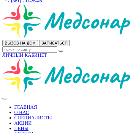
+7 (861) 201-26-46
ВЫЗОВ НА ДОМ
ЗАПИСАТЬСЯ
ЛИЧНЫЙ КАБИНЕТ
ГЛАВНАЯ
О НАС
СПЕЦИАЛИСТЫ
АКЦИИ
ЦЕНЫ