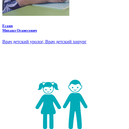
Есаян
Михаил Оганесович
Врач детский уролог, Врач детский хирург