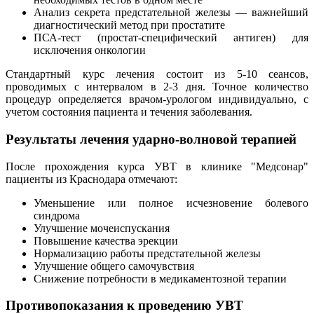
Анализ секрета предстательной железы — важнейший
диагностический метод при простатите
ПСА-тест (простат-специфический антиген) для
исключения онкологии
Стандартный курс лечения состоит из 5-10 сеансов,
проводимых с интервалом в 2-3 дня. Точное количество
процедур определяется врачом-урологом индивидуально, с
учетом состояния пациента и течения заболевания.
Результаты лечения ударно-волновой терапией
После прохождения курса УВТ в клинике "Медсонар"
пациенты из Краснодара отмечают:
Уменьшение или полное исчезновение болевого
синдрома
Улучшение мочеиспускания
Повышение качества эрекции
Нормализацию работы предстательной железы
Улучшение общего самочувствия
Снижение потребности в медикаментозной терапии
Противопоказания к проведению УВТ