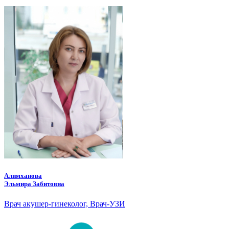
Алимханова
Эльмира Забитовна
Врач акушер-гинеколог, Врач-УЗИ