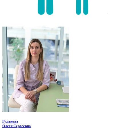
Гулакова
Олеся Сергеевна