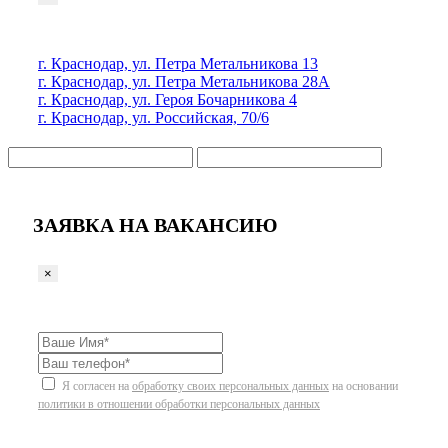
г. Краснодар, ул. Петра Метальникова 13
г. Краснодар, ул. Петра Метальникова 28А
г. Краснодар, ул. Героя Бочарникова 4
г. Краснодар, ул. Российская, 70/6
ЗАЯВКА НА ВАКАНСИЮ
×
Я согласен на
обработку своих персональных данных
на основании
политики в отношении обработки персональных данных