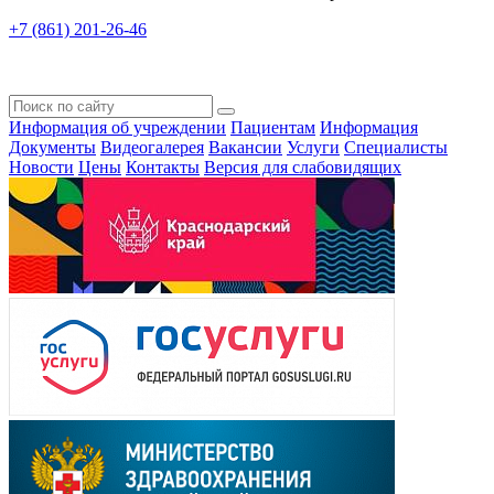
+7 (861) 201-26-46
Информация об учреждении
Пациентам
Информация
Документы
Видеогалерея
Вакансии
Услуги
Специалисты
Новости
Цены
Контакты
Версия для слабовидящих