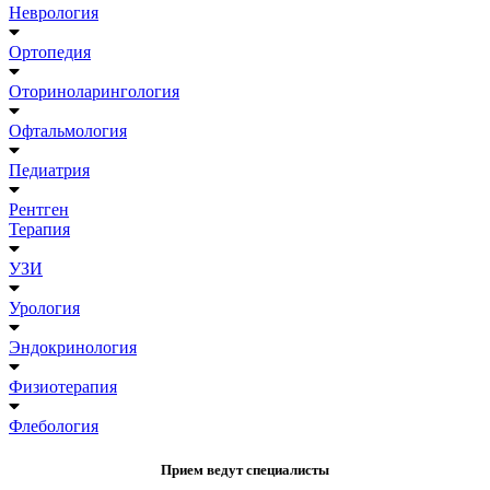
Неврология
Ортопедия
Оториноларингология
Офтальмология
Педиатрия
Рентген
Терапия
УЗИ
Урология
Эндокринология
Физиотерапия
Флебология
Прием ведут специалисты