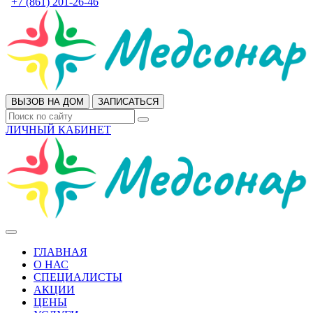
+7 (861) 201-26-46
ВЫЗОВ НА ДОМ
ЗАПИСАТЬСЯ
ЛИЧНЫЙ КАБИНЕТ
ГЛАВНАЯ
О НАС
СПЕЦИАЛИСТЫ
АКЦИИ
ЦЕНЫ