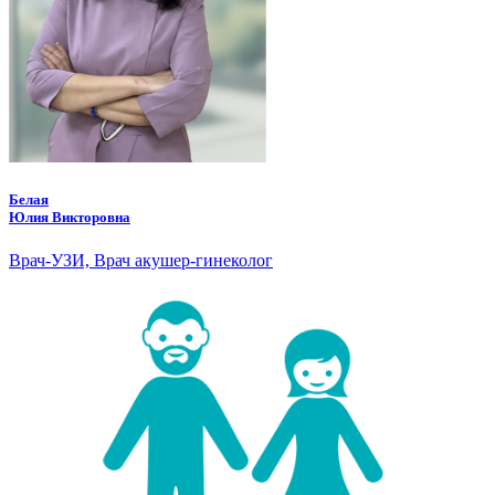
Белая
Юлия Викторовна
Врач-УЗИ, Врач акушер-гинеколог