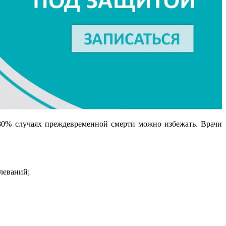
 80% случаях преждевременной смерти можно избежать. Врачи
леваний;