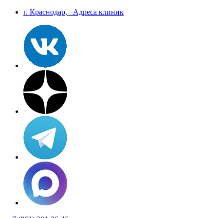
г. Краснодар,
Aдреса клиник