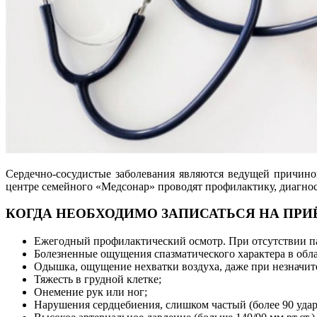
Сердечно-сосудистые заболевания являются ведущей причино
центре семейного «Медсонар» проводят профилактику, диагнос
КОГДА НЕОБХОДИМО ЗАПИСАТЬСЯ НА ПРИ
Ежегодный профилактический осмотр. При отсутствии па
Болезненные ощущения спазматического характера в обла
Одышка, ощущение нехватки воздуха, даже при незначит
Тяжесть в грудной клетке;
Онемение рук или ног;
Нарушения сердцебиения, слишком частый (более 90 ударо