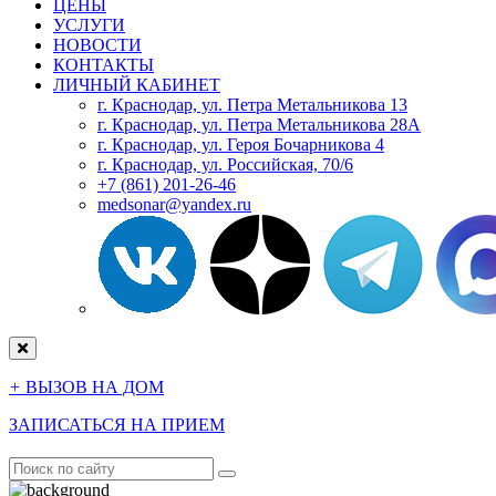
ЦЕНЫ
УСЛУГИ
НОВОСТИ
КОНТАКТЫ
ЛИЧНЫЙ КАБИНЕТ
г. Краснодар, ул. Петра Метальникова 13
г. Краснодар, ул. Петра Метальникова 28А
г. Краснодар, ул. Героя Бочарникова 4
г. Краснодар, ул. Российская, 70/6
+7 (861) 201-26-46
medsonar@yandex.ru
+
ВЫЗОВ НА ДОМ
ЗАПИСАТЬСЯ НА ПРИЕМ