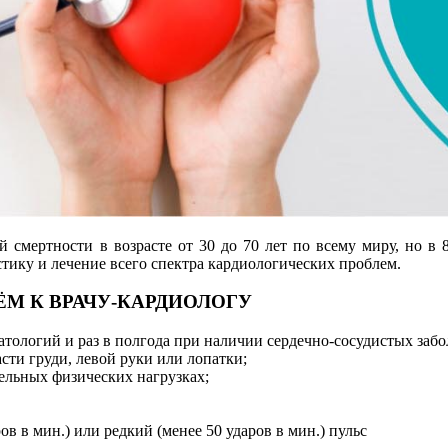
й смертности в возрасте от 30 до 70 лет по всему миру, но в
тику и лечение всего спектра кардиологических проблем.
ЁМ К ВРАЧУ-КАРДИОЛОГУ
тологий и раз в полгода при наличии сердечно-сосудистых забо
сти груди, левой руки или лопатки;
ельных физических нагрузках;
в в мин.) или редкий (менее 50 ударов в мин.) пульс