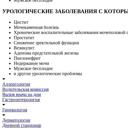
Мужское бесплодие
УРОЛОГИЧЕСКИЕ ЗАБОЛЕВАНИЯ С КОТОРЫ
Цистит
Мочекаменная болезнь
Хронические воспалительные заболевания мочеполовой 
Простатит
Снижение эректильной функции
Везикулит
Аденома предстательной железы
Пиелонефрит
Недержание мочи
Мужское бесплодие
и другие урологические проблемы
Аллергология
Водительская комиссия
Вызов врача на дом
Гастроэнтерология
Гинекология
Дерматология
Дневной стационар