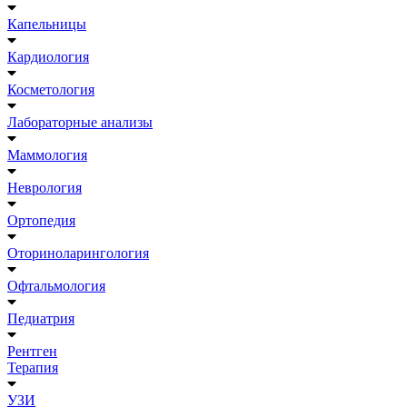
Капельницы
Кардиология
Косметология
Лабораторные анализы
Маммология
Неврология
Ортопедия
Оториноларингология
Офтальмология
Педиатрия
Рентген
Терапия
УЗИ