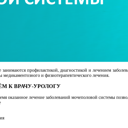
е занимаются профилактикой, диагностикой и лечением заболев
 медикаментозного и физиотерапевтического лечения.
М К ВРАЧУ-УРОЛОГУ
мя оказанное лечение заболеваний мочеполовой системы позвол
е
ия