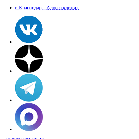
г. Краснодар,
Aдреса клиник