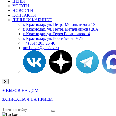
ЦЕНЫ
УСЛУГИ
НОВОСТИ
КОНТАКТЫ
ЛИЧНЫЙ КАБИНЕТ
г. Краснодар, ул. Петра Метальникова 13
г. Краснодар, ул. Петра Метальникова 28А
г. Краснодар, ул. Героя Бочарникова 4
г. Краснодар, ул. Российская, 70/6
+7 (861) 201-26-46
medsonar@yandex.ru
+
ВЫЗОВ НА ДОМ
ЗАПИСАТЬСЯ НА ПРИЕМ