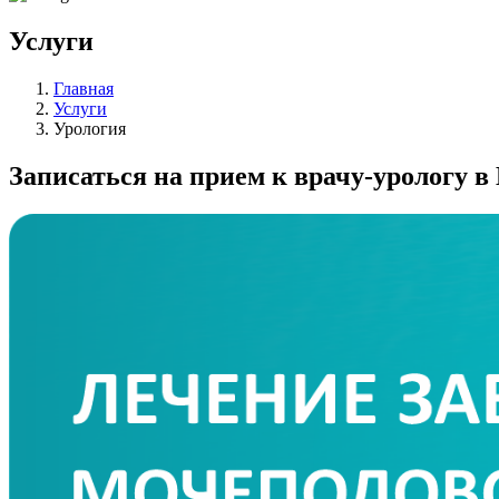
Услуги
Главная
Услуги
Урология
Записаться на прием к врачу-урологу в