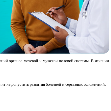
аний органов мочевой и мужской половой системы. В лечении
ит не допустить развития болезней и серьезных осложнений.