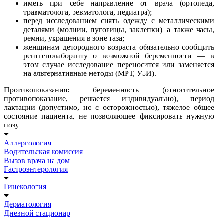
иметь при себе направление от врача (ортопеда,
травматолога, ревматолога, педиатра);
перед исследованием снять одежду с металлическими
деталями (молнии, пуговицы, заклепки), а также часы,
ремни, украшения в зоне таза;
женщинам детородного возраста обязательно сообщить
рентгенолаборанту о возможной беременности — в
этом случае исследование переносится или заменяется
на альтернативные методы (МРТ, УЗИ).
Противопоказания: беременность (относительное
противопоказание, решается индивидуально), период
лактации (допустимо, но с осторожностью), тяжелое общее
состояние пациента, не позволяющее фиксировать нужную
позу.
Аллергология
Водительская комиссия
Вызов врача на дом
Гастроэнтерология
Гинекология
Дерматология
Дневной стационар