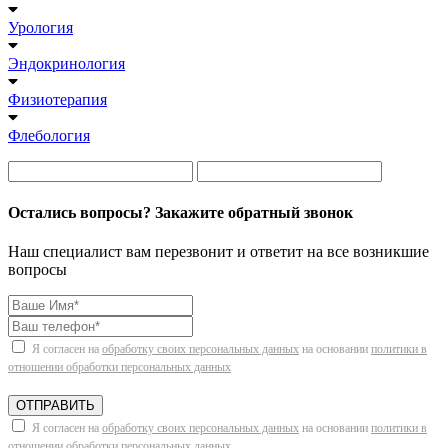
Урология
Эндокринология
Физиотерапия
Флебология
Остались вопросы? Закажите обратный звонок
Наш специалист вам перезвонит и ответит на все возникшие
вопросы
Я согласен на
обработку своих персональных данных
на основании
политики в
отношении обработки персональных данных
ОТПРАВИТЬ
Я согласен на
обработку своих персональных данных
на основании
политики в
отношении обработки персональных данных