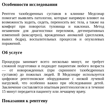
Особенности исследования
Рентген тазобедренных суставов в клинике Медсонар
помогает выявлять патологии, которые напрямую влияют на
возможность ходить, сидеть, переносить вес тела, а также на
комфорт при поворотах туловища и наклонах. Метод
незаменим для диагностики переломов, дегенеративных
изменений (коксартроз), врожденных аномалий (дисплазия,
вывих бедра), воспалительных процессов и опухолевых
поражений.
Об услуге
Процедура занимает всего несколько минут, не требует
сложной подготовки и подходит пациентам любого возраста
— от новорожденных (при скрининге тазобедренных
суставов) до пожилых людей. В Медсонаре используется
цифровое рентгеновское оборудование с низкой лучевой
нагрузкой, что особенно важно при обследовании детей.
Заключение составляется опытным рентгенологом и в течение
15 минут передается пациенту или лечащему врачу.
Показания к рентгену