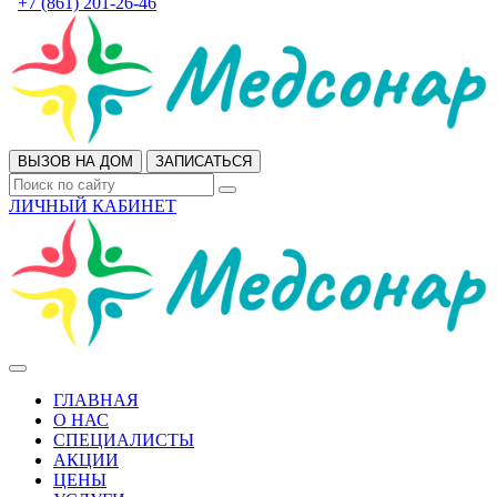
+7 (861) 201-26-46
ВЫЗОВ НА ДОМ
ЗАПИСАТЬСЯ
ЛИЧНЫЙ КАБИНЕТ
ГЛАВНАЯ
О НАС
СПЕЦИАЛИСТЫ
АКЦИИ
ЦЕНЫ