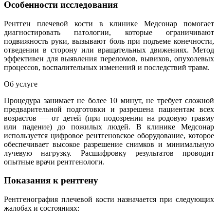
Особенности исследования
Рентген плечевой кости в клинике Медсонар помогает
диагностировать патологии, которые ограничивают
подвижность руки, вызывают боль при подъеме конечности,
отведении в сторону или вращательных движениях. Метод
эффективен для выявления переломов, вывихов, опухолевых
процессов, воспалительных изменений и последствий травм.
Об услуге
Процедура занимает не более 10 минут, не требует сложной
предварительной подготовки и разрешена пациентам всех
возрастов — от детей (при подозрении на родовую травму
или падение) до пожилых людей. В клинике Медсонар
используется цифровое рентгеновское оборудование, которое
обеспечивает высокое разрешение снимков и минимальную
лучевую нагрузку. Расшифровку результатов проводит
опытные врачи рентгенологи.
Показания к рентгену
Рентгенография плечевой кости назначается при следующих
жалобах и состояниях: