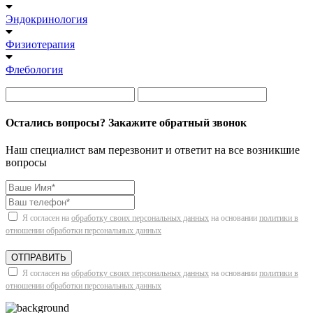
Эндокринология
Физиотерапия
Флебология
Остались вопросы? Закажите обратный звонок
Наш специалист вам перезвонит и ответит на все возникшие
вопросы
Я согласен на
обработку своих персональных данных
на основании
политики в
отношении обработки персональных данных
ОТПРАВИТЬ
Я согласен на
обработку своих персональных данных
на основании
политики в
отношении обработки персональных данных