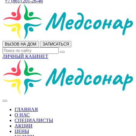
+7 (861) 201-26-46
ВЫЗОВ НА ДОМ
ЗАПИСАТЬСЯ
ЛИЧНЫЙ КАБИНЕТ
ГЛАВНАЯ
О НАС
СПЕЦИАЛИСТЫ
АКЦИИ
ЦЕНЫ