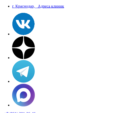
г. Краснодар,
Aдреса клиник