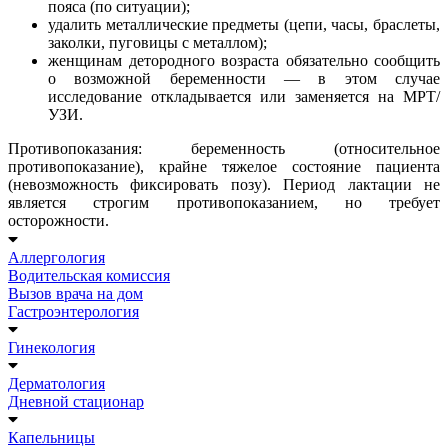
пояса (по ситуации);
удалить металлические предметы (цепи, часы, браслеты,
заколки, пуговицы с металлом);
женщинам детородного возраста обязательно сообщить
о возможной беременности — в этом случае
исследование откладывается или заменяется на МРТ/
УЗИ.
Противопоказания: беременность (относительное
противопоказание), крайне тяжелое состояние пациента
(невозможность фиксировать позу). Период лактации не
является строгим противопоказанием, но требует
осторожности.
Аллергология
Водительская комиссия
Вызов врача на дом
Гастроэнтерология
Гинекология
Дерматология
Дневной стационар
Капельницы