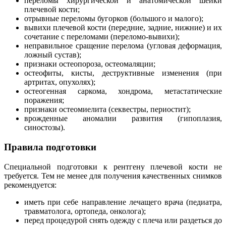
переломы хирургической и анатомической шейки
плечевой кости;
отрывные переломы бугорков (большого и малого);
вывихи плечевой кости (передние, задние, нижние) и их
сочетание с переломами (переломо-вывихи);
неправильное сращение перелома (угловая деформация,
ложный сустав);
признаки остеопороза, остеомаляции;
остеофиты, кисты, деструктивные изменения (при
артритах, опухолях);
остеогенная саркома, хондрома, метастатические
поражения;
признаки остеомиелита (секвестры, периостит);
врожденные аномалии развития (гипоплазия,
синостозы).
Правила подготовки
Специальной подготовки к рентгену плечевой кости не
требуется. Тем не менее для получения качественных снимков
рекомендуется:
иметь при себе направление лечащего врача (педиатра,
травматолога, ортопеда, онколога);
перед процедурой снять одежду с плеча или раздеться до