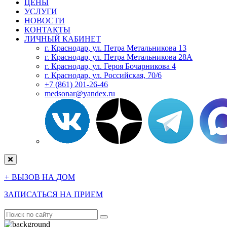
ЦЕНЫ
УСЛУГИ
НОВОСТИ
КОНТАКТЫ
ЛИЧНЫЙ КАБИНЕТ
г. Краснодар, ул. Петра Метальникова 13
г. Краснодар, ул. Петра Метальникова 28А
г. Краснодар, ул. Героя Бочарникова 4
г. Краснодар, ул. Российская, 70/6
+7 (861) 201-26-46
medsonar@yandex.ru
+
ВЫЗОВ НА ДОМ
ЗАПИСАТЬСЯ НА ПРИЕМ