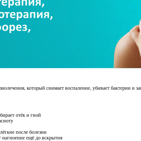
иолечения, который снимает воспаление, убивает бактерии и за
убирает отёк и гной
расноту
 лёгкие после болезни
т нагноение ещё до вскрытия