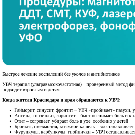
Быстрое лечение воспалений без уколов и антибиотиков
УВЧ-терапия (ультравысокочастотная) – проверенный метод физ
подходит взрослым и детям.
Когда жители Краснодара и края обращаются к УВЧ:
Гайморит, синусит, фронтит – УВЧ «пробивает» пазухи, 
Ангина, тонзиллит, ларингит – быстро снимает боль и к
Отит – согревает, убирает боль в ухе, особенно у детей
Бронхит, пневмония, затяжной кашель – восстанавливает
Фурункулы, карбункулы, гнойнички – УВЧ останавливае