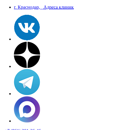
г. Краснодар,
Aдреса клиник