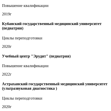
Повышение квалификации
2019г
Кубанский государственный медицинский университет
(педиатрия)
Циклы переподготовки
2020г
Учебный центр "Эрудит" (педиатрия)
Повышение квалификации
2022г
Астраханский государственный медицинский университет
(ультразвуковая диагностика )
Циклы переподготовки
2020г