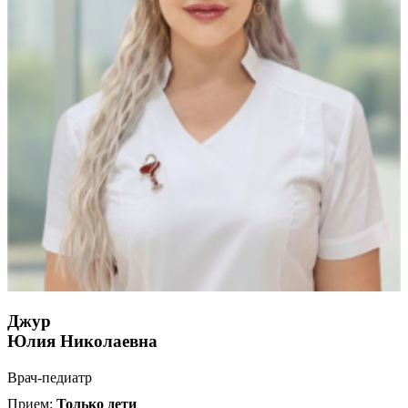
Джур
Юлия Николаевна
Врач-педиатр
Прием:
Только дети