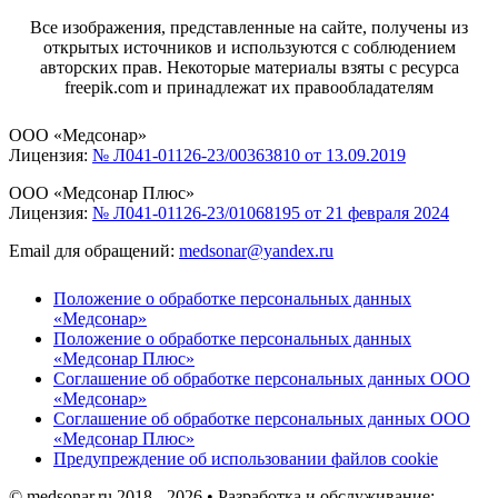
Все изображения, представленные на сайте, получены из
открытых источников и используются с соблюдением
авторских прав. Некоторые материалы взяты с ресурса
freepik.com и принадлежат их правообладателям
ООО «Медсонар»
Лицензия:
№ Л041-01126-23/00363810 от 13.09.2019
ООО «Медсонар Плюс»
Лицензия:
№ Л041-01126-23/01068195 от 21 февраля 2024
Email для обращений:
medsonar@yandex.ru
Положение о обработке персональных данных
«Медсонар»
Положение о обработке персональных данных
«Медсонар Плюс»
Соглашение об обработке персональных данных ООО
«Медсонар»
Соглашение об обработке персональных данных ООО
«Медсонар Плюс»
Предупреждение об использовании файлов cookie
© medsonar.ru 2018 - 2026 • Разработка и обслуживание: