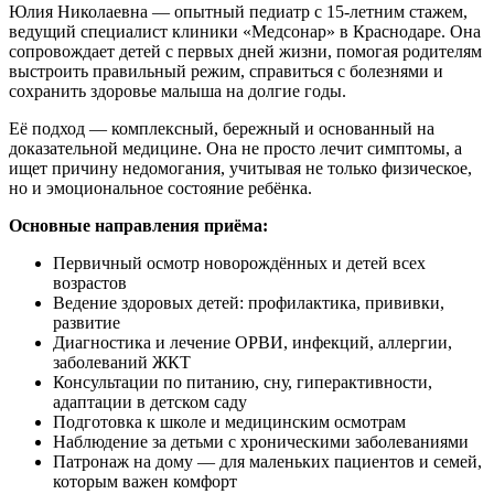
Юлия Николаевна — опытный педиатр с 15-летним стажем,
ведущий специалист клиники «Медсонар» в Краснодаре. Она
сопровождает детей с первых дней жизни, помогая родителям
выстроить правильный режим, справиться с болезнями и
сохранить здоровье малыша на долгие годы.
Её подход — комплексный, бережный и основанный на
доказательной медицине. Она не просто лечит симптомы, а
ищет причину недомогания, учитывая не только физическое,
но и эмоциональное состояние ребёнка.
Основные направления приёма:
Первичный осмотр новорождённых и детей всех
возрастов
Ведение здоровых детей: профилактика, прививки,
развитие
Диагностика и лечение ОРВИ, инфекций, аллергии,
заболеваний ЖКТ
Консультации по питанию, сну, гиперактивности,
адаптации в детском саду
Подготовка к школе и медицинским осмотрам
Наблюдение за детьми с хроническими заболеваниями
Патронаж на дому — для маленьких пациентов и семей,
которым важен комфорт