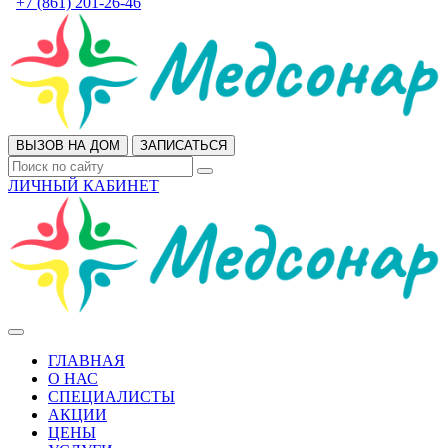
+7 (861) 201-26-46
ВЫЗОВ НА ДОМ
ЗАПИСАТЬСЯ
ЛИЧНЫЙ КАБИНЕТ
ГЛАВНАЯ
О НАС
СПЕЦИАЛИСТЫ
АКЦИИ
ЦЕНЫ