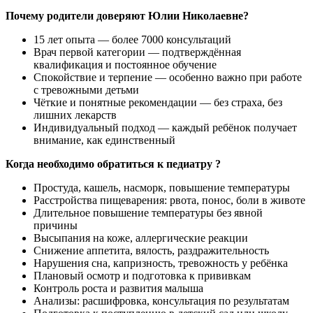
Почему родители доверяют Юлии Николаевне?
15 лет опыта — более 7000 консультаций
Врач первой категории — подтверждённая
квалификация и постоянное обучение
Спокойствие и терпение — особенно важно при работе
с тревожными детьми
Чёткие и понятные рекомендации — без страха, без
лишних лекарств
Индивидуальный подход — каждый ребёнок получает
внимание, как единственный
Когда необходимо обратиться к педиатру ?
Простуда, кашель, насморк, повышение температуры
Расстройства пищеварения: рвота, понос, боли в животе
Длительное повышение температуры без явной
причины
Высыпания на коже, аллергические реакции
Снижение аппетита, вялость, раздражительность
Нарушения сна, капризность, тревожность у ребёнка
Плановый осмотр и подготовка к прививкам
Контроль роста и развития малыша
Анализы: расшифровка, консультация по результатам