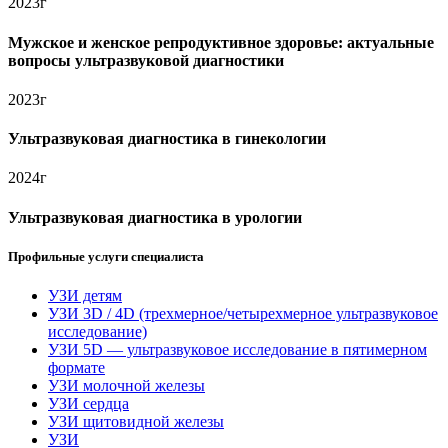
2023г
Мужское и женское репродуктивное здоровье: актуальные
вопросы ультразвуковой диагностики
2023г
Ультразвуковая диагностика в гинекологии
2024г
Ультразвуковая диагностика в урологии
Профильные услуги специалиста
УЗИ детям
УЗИ 3D / 4D (трехмерное/четырехмерное ультразвуковое
исследование)
УЗИ 5D — ультразвуковое исследование в пятимерном
формате
УЗИ молочной железы
УЗИ сердца
УЗИ щитовидной железы
УЗИ