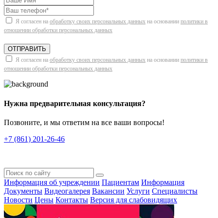
Я согласен на
обработку своих персональных данных
на основании
политики в
отношении обработки персональных данных
ОТПРАВИТЬ
Я согласен на
обработку своих персональных данных
на основании
политики в
отношении обработки персональных данных
Нужна предварительная консультация?
Позвоните, и мы ответим на все ваши вопросы!
+7 (861) 201-26-46
Информация об учреждении
Пациентам
Информация
Документы
Видеогалерея
Вакансии
Услуги
Специалисты
Новости
Цены
Контакты
Версия для слабовидящих