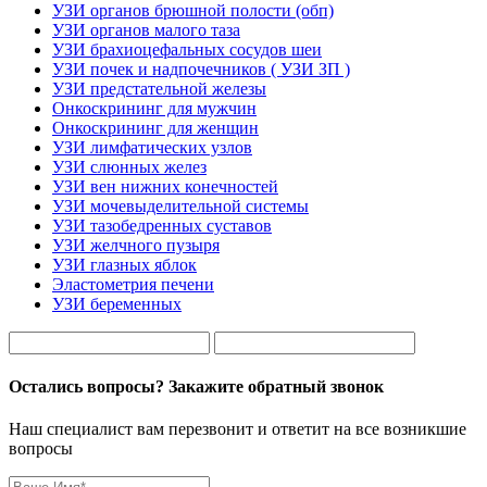
УЗИ органов брюшной полости (обп)
УЗИ органов малого таза
УЗИ брахиоцефальных сосудов шеи
УЗИ почек и надпочечников ( УЗИ ЗП )
УЗИ предстательной железы
Онкоскрининг для мужчин
Онкоскрининг для женщин
УЗИ лимфатических узлов
УЗИ слюнных желез
УЗИ вен нижних конечностей
УЗИ мочевыделительной системы
УЗИ тазобедренных суставов
УЗИ желчного пузыря
УЗИ глазных яблок
Эластометрия печени
УЗИ беременных
Остались вопросы? Закажите обратный звонок
Наш специалист вам перезвонит и ответит на все возникшие
вопросы