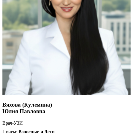
Вяхова (Кулемина)
Юлия Павловна
Врач-УЗИ
Прием:
Взрослые и Дети