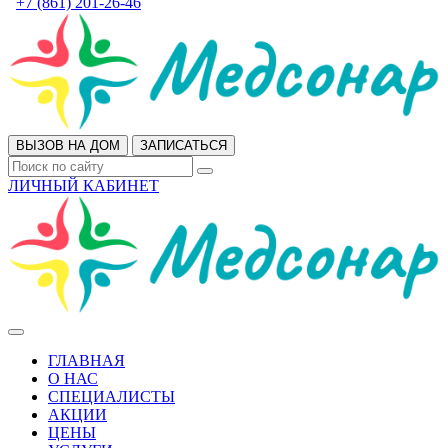
+7 (861) 201-26-46
ВЫЗОВ НА ДОМ
ЗАПИСАТЬСЯ
ЛИЧНЫЙ КАБИНЕТ
ГЛАВНАЯ
О НАС
СПЕЦИАЛИСТЫ
АКЦИИ
ЦЕНЫ