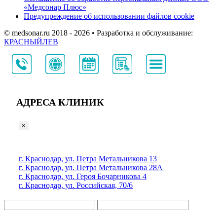
«Медсонар Плюс»
Предупреждение об использовании файлов cookie
© medsonar.ru 2018 - 2026 • Разработка и обслуживание:
КРАСНЫЙЛЕВ
АДРЕСА КЛИНИК
×
г. Краснодар, ул. Петра Метальникова 13
г. Краснодар, ул. Петра Метальникова 28А
г. Краснодар, ул. Героя Бочарникова 4
г. Краснодар, ул. Российская, 70/6