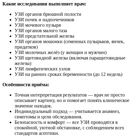
Какие исследования выполняет врач:
УЗИ органов брюшной полости
УЗИ почек и надпочечников
УЗИ мочевого пузыря
УЗИ органов малого таза
УЗИ предстательной железы
УЗИ органов мошонки (семенных пузырьков, яичек,
придатков)
УЗИ молочных желёз (у женщин и мужчин)
УЗИ щитовидной железы (включая паращитовидные
железы)
УЗИ лимфатических узлов
УЗИ на ранних сроках беременности (до 12 недель)
Особенности приёма:
Точная интерпретация результатов — врач не просто
описывает картину, но и помогает понять клиническое
значение находок.
Индивидуальный подход — учитывается анамнез,
симптомы и цели обследования.
Безопасность и комфорт — все УЗИ проводятся в
спокойной, уютной обстановке, с соблюдением всех
стандартов асептики.