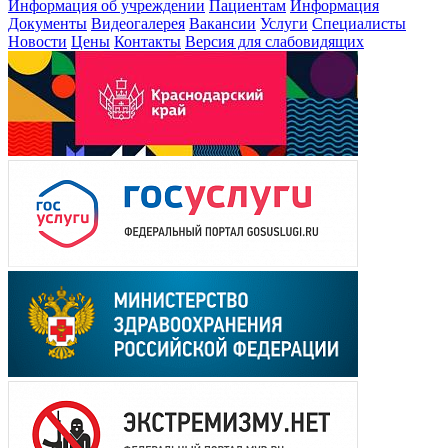
Информация об учреждении
Пациентам
Информация
Документы
Видеогалерея
Вакансии
Услуги
Специалисты
Новости
Цены
Контакты
Версия для слабовидящих