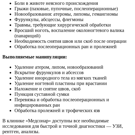
Боли в животе неясного происхождения
Грыжи (паховые, пупочные, послеоперационные)
Новообразования: атеромы, липомы, гемангиомы
Фурункулы, абсцессы, флегмоны
Травмы, требующие хирургической обработки
Вросший ноготь, воспаление околоногтевого валика
(панариций)
Необходимость снятия швов или скоб после операции
Обработка послеоперационных ран и пролежней
Выполняемые манипуляции:
Удаление атером, липом, новообразований
Вскрытие фурункулов и абсессов
Удаление инородного тела из мягких тканей
Удаление ногтевой пластины при врастании
Наложение и снятие швов, скоб
Пункция суставной сумки
Перевязка и обработка послеоперационных и
инфицированных ран
Обработка пролежней и трофических язв
В клинике «Медсонар» доступны все необходимые
исследования для быстрой и точной диагностики — УЗИ,
рентген, анализы.