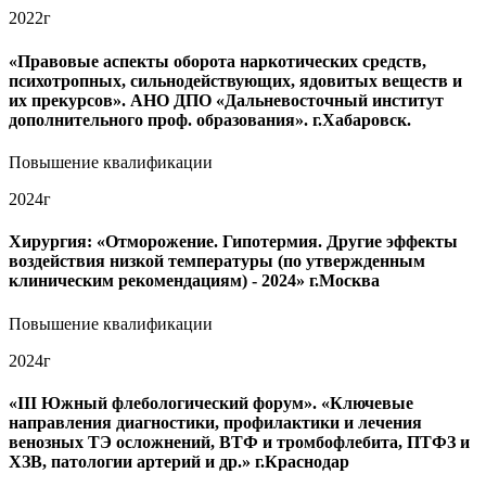
2022г
«Правовые аспекты оборота наркотических средств,
психотропных, сильнодействующих, ядовитых веществ и
их прекурсов». АНО ДПО «Дальневосточный институт
дополнительного проф. образования». г.Хабаровск.
Повышение квалификации
2024г
Хирургия: «Отморожение. Гипотермия. Другие эффекты
воздействия низкой температуры (по утвержденным
клиническим рекомендациям) - 2024» г.Москва
Повышение квалификации
2024г
«III Южный флебологический форум». «Ключевые
направления диагностики, профилактики и лечения
венозных ТЭ осложнений, ВТФ и тромбофлебита, ПТФЗ и
ХЗВ, патологии артерий и др.» г.Краснодар