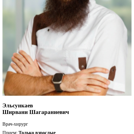
Эльсункаев
Ширвани Шагараниевич
Врач-хирург
Прием:
Только взрослые