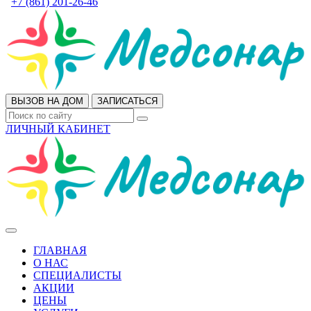
+7 (861) 201-26-46
ВЫЗОВ НА ДОМ
ЗАПИСАТЬСЯ
ЛИЧНЫЙ КАБИНЕТ
ГЛАВНАЯ
О НАС
СПЕЦИАЛИСТЫ
АКЦИИ
ЦЕНЫ